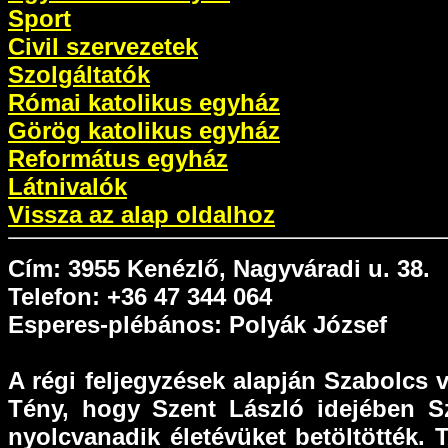
Sport
Civil szervezetek
Szolgáltatók
Római katolikus egyház
Görög katolikus egyház
Református egyház
Látnivalók
Vissza az alap oldalhoz
Cím: 3955 Kenézlő, Nagyváradi u. 38.
Telefon: +36 47 344 064
Esperes-plébános: Polyák József
A régi feljegyzések alapján Szabolcs
Tény, hogy Szent László idejében Sz
nyolcvanadik életévüket betöltötték.