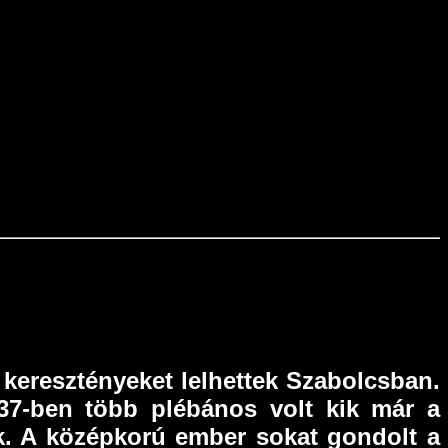
keresztényeket lelhettek Szabolcsban.
337-ben több plébános volt kik már a
ak. A középkorú ember sokat gondolt a