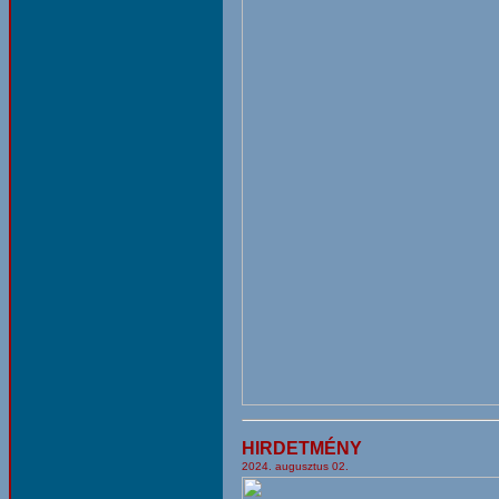
HIRDETMÉNY
2024. augusztus 02.