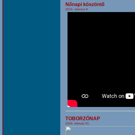
Nőnapi köszöntő
2024. március 8.
TOBORZÓNAP
2024. február 01.