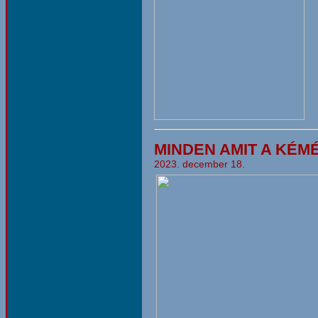
MINDEN AMIT A KÉM
2023. december 18.