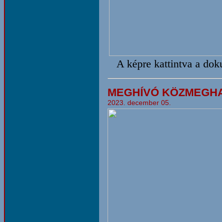
A képre kattintva a do
MEGHÍVÓ KÖZMEGH
2023. december 05.