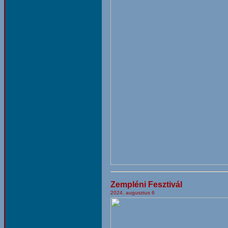
Zempléni Fesztivál
2024. augusztus 6