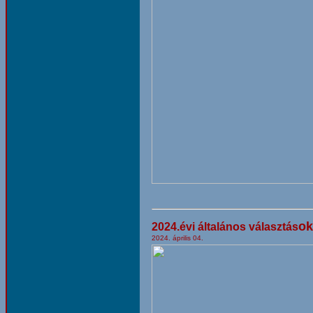
ok
2024.évi általános választás
2024. április 04.