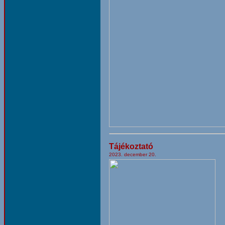
Tájékoztató
2023. december 20.